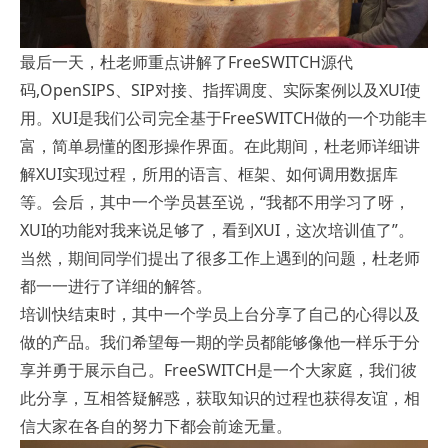
最后一天，杜老师重点讲解了FreeSWITCH源代
码,OpenSIPS、SIP对接、指挥调度、实际案例以及XUI使
用。XUI是我们公司完全基于FreeSWITCH做的一个功能丰
富，简单易懂的图形操作界面。在此期间，杜老师详细讲
解XUI实现过程，所用的语言、框架、如何调用数据库
等。会后，其中一个学员甚至说，“我都不用学习了呀，
XUI的功能对我来说足够了，看到XUI，这次培训值了”。
当然，期间同学们提出了很多工作上遇到的问题，杜老师
都一一进行了详细的解答。
培训快结束时，其中一个学员上台分享了自己的心得以及
做的产品。我们希望每一期的学员都能够像他一样乐于分
享并勇于展示自己。FreeSWITCH是一个大家庭，我们彼
此分享，互相答疑解惑，获取知识的过程也获得友谊，相
信大家在各自的努力下都会前途无量。