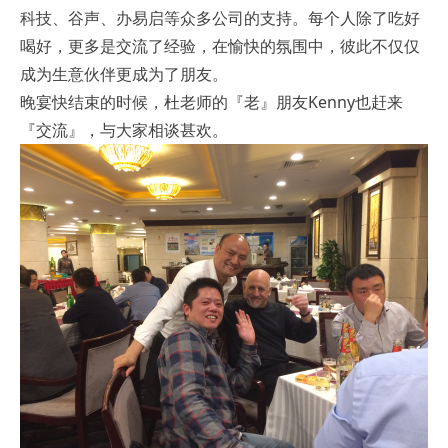
科技、谷声、办易启等众多公司的支持。每个人除了吃好
喝好，更多是交流了经验，在愉快的氛围中，彼此不仅仅
成为生意伙伴更成为了朋友。
晚宴快结束的时候，杜老师的『老』朋友Kenny也赶来
『交流』，与大家相谈甚欢。