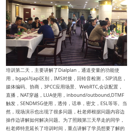
培训第二天，主要讲解了Dialplan，通道变量的功能使
用，bgapi与api区别，IMS对接，回铃音检测，SIP消息，
媒体编码、协商，3PCC应用场景、WebRTC,会议配置，
直播，NAT穿越，LUA使用，inbound/outbound,DTMF
触发，SENDMSG使用，透传，话单，密文，ESL等等。当
然，现场演示也出现了很多问题，杜老师根据问题内容边
操作边讲解如何解决问题。为了照顾第三天早走的同学，
杜老师特意延长了培训时间，重点讲解了学员想要了解的