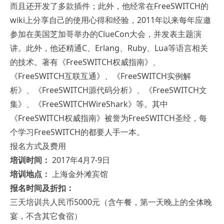
而且还开发了多款插件；此外，他经常在FreeSWITCH的
wiki上分享自己的使用心得和经验，2011年以来每年应邀
参加在美国芝加哥举办的ClueCon大会，并发表主题演
讲。此外，他还精通C、Erlang、Ruby、Lua等语言相关
的技术。著有《FreeSWITCH权威指南》、
《FreeSWITCH互联互通》、《FreeSWITCH实例解
析》、《FreeSWITCH源代码分析》、《FreeSWITCH文
集》、《FreeSWITCHWireShark》等。其中
《FreeSWITCH权威指南》被誉为FreeSWITCH圣经，每
个学习FreeSWITCH的都要人手一本。
报名方式及费用
培训时间：
2017年4月7-9日
培训地点：
上海金外滩宾馆
报名时间及折扣：
三天培训共人民币5000元（含午餐，第一天晚上的全体晚
宴，不含其它食宿）