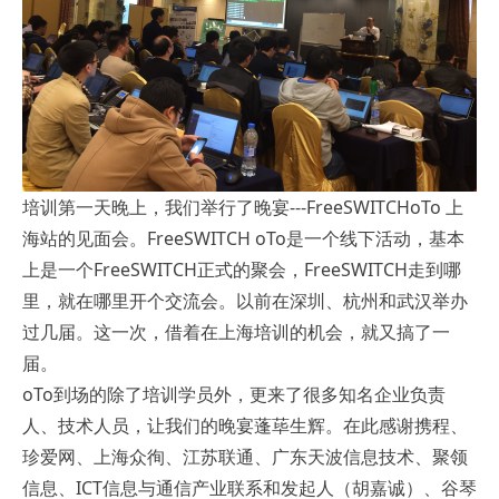
培训第一天晚上，我们举行了晚宴---FreeSWITCHoTo 上
海站的见面会。FreeSWITCH oTo是一个线下活动，基本
上是一个FreeSWITCH正式的聚会，FreeSWITCH走到哪
里，就在哪里开个交流会。以前在深圳、杭州和武汉举办
过几届。这一次，借着在上海培训的机会，就又搞了一
届。
oTo到场的除了培训学员外，更来了很多知名企业负责
人、技术人员，让我们的晚宴蓬荜生辉。在此感谢携程、
珍爱网、上海众徇、江苏联通、广东天波信息技术、聚领
信息、ICT信息与通信产业联系和发起人（胡嘉诚）、谷琴