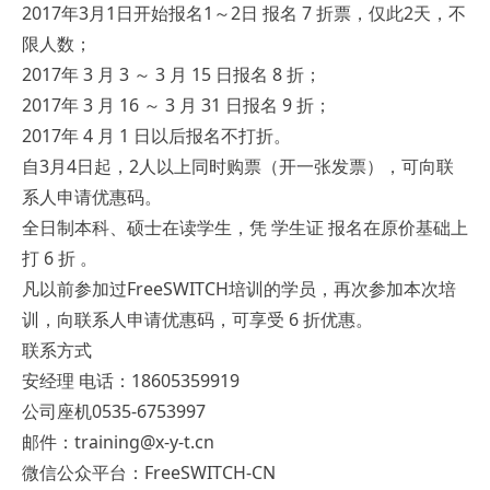
2017年3月1日开始报名1～2日 报名 7 折票，仅此2天，不
限人数；
2017年 3 月 3 ～ 3 月 15 日报名 8 折；
2017年 3 月 16 ～ 3 月 31 日报名 9 折；
2017年 4 月 1 日以后报名不打折。
自3月4日起，2人以上同时购票（开一张发票），可向联
系人申请优惠码。
全日制本科、硕士在读学生，凭 学生证 报名在原价基础上
打 6 折 。
凡以前参加过FreeSWITCH培训的学员，再次参加本次培
训，向联系人申请优惠码，可享受 6 折优惠。
联系方式
安经理 电话：18605359919
公司座机0535-6753997
邮件：training@x-y-t.cn
微信公众平台：FreeSWITCH-CN