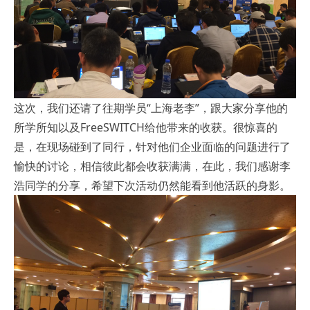
这次，我们还请了往期学员“上海老李”，跟大家分享他的
所学所知以及FreeSWITCH给他带来的收获。很惊喜的
是，在现场碰到了同行，针对他们企业面临的问题进行了
愉快的讨论，相信彼此都会收获满满，在此，我们感谢李
浩同学的分享，希望下次活动仍然能看到他活跃的身影。