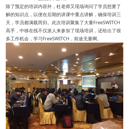
除了预定的培训内容外，杜老师又现场询问了学员想要了
解的知识点，以便在后期的讲课中重点讲解，确保培训三
天，学员都满载而归。此次培训聚集了大量FreeSWITCH
高手，中移在线不仅派人来参加了现场培训，还给出了很
多工作机会，学习FreeSWITCH，前途无量啊。