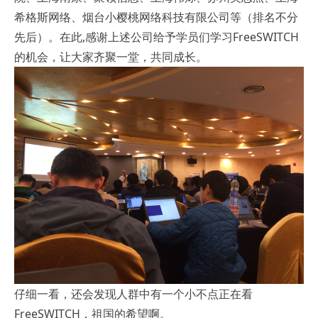
希格斯网络、烟台小樱桃网络科技有限公司等（排名不分
先后）。在此,感谢上述公司给予学员们学习FreeSWITCH
的机会，让大家齐聚一堂，共同成长。
仔细一看，还会发现人群中有一个小不点正在看
FreeSWITCH，祖国的希望啊。