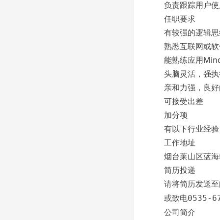
负责跟踪用户使
任职要求
有较强的逻辑思
熟悉互联网或软
能熟练应用Mindm
头脑灵活，强执
亲和力强，良好
可接受出差
加分项
有以下行业经验
工作地址
烟台莱山区蓝海
简历投递
请将简历发送
或致电
0535-6
公司简介