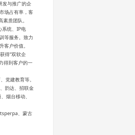
H研发与推广的企
市场占有率，客
的高素质团队。
系统、IP电
培训等服务。致力
升客户价值。
获得“双软企
能力得到客户的一
店、党建教育等。
大、韵达、招联金
通、烟台移动、
Itsperpa、蒙古